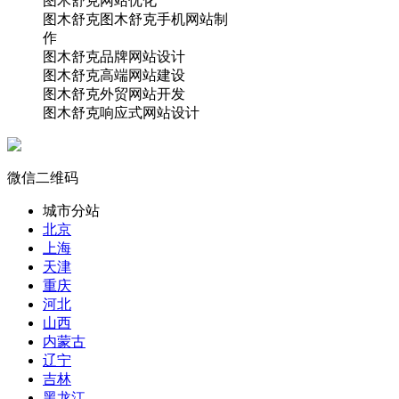
图木舒克网站优化
图木舒克图木舒克手机网站制
作
图木舒克品牌网站设计
图木舒克高端网站建设
图木舒克外贸网站开发
图木舒克响应式网站设计
微信二维码
城市分站
北京
上海
天津
重庆
河北
山西
内蒙古
辽宁
吉林
黑龙江