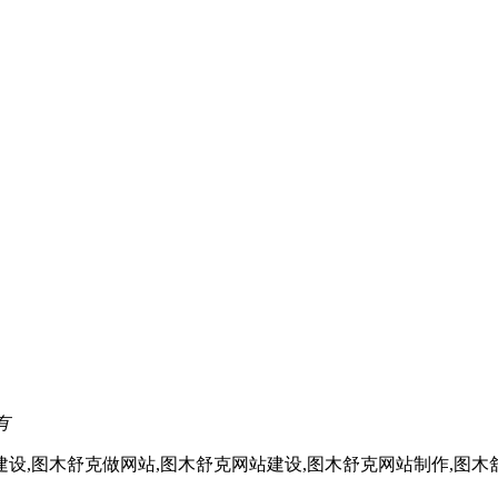
有
设,图木舒克做网站,图木舒克网站建设,图木舒克网站制作,图木