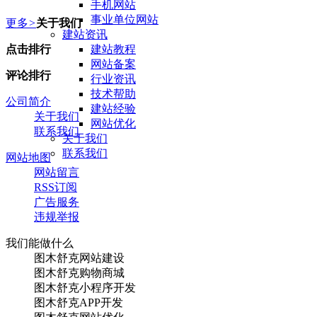
手机网站
事业单位网站
更多
>
关于我们
建站资讯
点击排行
建站教程
网站备案
评论排行
行业资讯
技术帮助
公司简介
建站经验
关于我们
网站优化
联系我们
关于我们
联系我们
网站地图
网站留言
RSS订阅
广告服务
违规举报
我们能做什么
图木舒克网站建设
图木舒克购物商城
图木舒克小程序开发
图木舒克APP开发