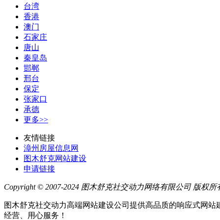
台湾
香港
澳门
石家庄
唐山
秦皇岛
邯郸
邢台
保定
张家口
承德
更多>>
友情链接
漳州房屋信息网
图木舒克网站建设
申请链接
Copyright © 2007-2024 图木舒克社交动力网络有限公司 版权所
图木舒克社交动力高端网站建设公司提供高品质的响应式网站建
经营、用心服务！